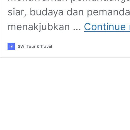
siar, budaya dan pemanda
menakjubkan …
Continue 
SWI Tour & Travel