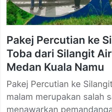
Pakej Percutian ke Si
Toba dari Silangit Ai
Medan Kuala Namu
Pakej Percutian ke Silangi
malam merupakan salah sa
menawarkan pemandangan 