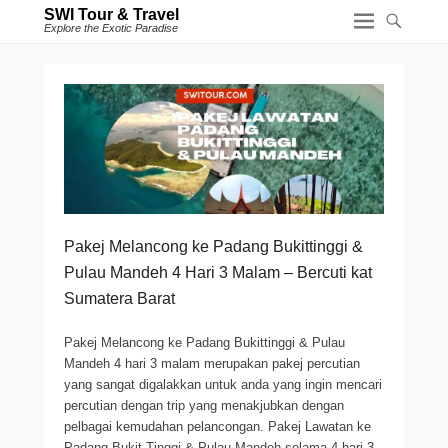
SWI Tour & Travel
Explore the Exotic Paradise
Pakej Melancong ke Padang Bukittinggi &
Pulau Mandeh 4 Hari 3 Malam – Bercuti kat
Sumatera Barat
Pakej Melancong ke Padang Bukittinggi & Pulau
Mandeh 4 hari 3 malam merupakan pakej percutian
yang sangat digalakkan untuk anda yang ingin mencari
percutian dengan trip yang menakjubkan dengan
pelbagai kemudahan pelancongan. Pakej Lawatan ke
Padang Bukit Tinggi & Pulau Mandeh selama 4 hari 3