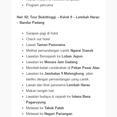
Program percuma
Hari 02: Tour Bukittinggi – Kelok 9 – Lembah Harau
– Bandar Padang
Sarapan pagi di hotel
Check out hotel
Lawati
Taman Panorama
Melihat pemandangan cantik
Ngarai Sianok
Lawatan Bersejarah ke
Loban Jepun
Lawatan ke
Menara Jam Gadang
Membeli-belah cenderahati di
Pekan Pasar Atas
Lawatan ke
Jambatan 9 Melengkung
, jalan
berliku dengan pemandangan yang cantik.
Lawati dan lihat panorama
Lembah Harau
Makan tengah hari
Lawatan budaya & sejarah ke
Istana Basa
Pagaruyung
Melawat ke
Tabek Patah
Melawat ke
Nagari Pariangan