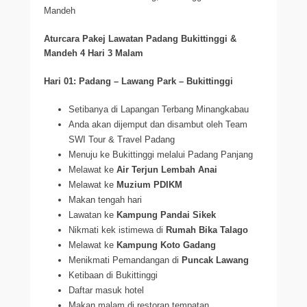
Mandeh
Aturcara Pakej Lawatan Padang Bukittinggi &
Mandeh 4 Hari 3 Malam
Hari 01: Padang – Lawang Park – Bukittinggi
Setibanya di Lapangan Terbang Minangkabau
Anda akan dijemput dan disambut oleh Team
SWI Tour & Travel Padang
Menuju ke Bukittinggi melalui Padang Panjang
Melawat ke
Air Terjun Lembah Anai
Melawat ke
Muzium PDIKM
Makan tengah hari
Lawatan ke
Kampung Pandai Sikek
Nikmati kek istimewa di
Rumah Bika Talago
Melawat ke
Kampung Koto Gadang
Menikmati Pemandangan di
Puncak Lawang
Ketibaan di Bukittinggi
Daftar masuk hotel
Makan malam di restoran tempatan