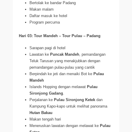
Bertolak ke bandar Padang
Makan malam
Daftar masuk ke hotel
Program percuma
Hari 03: Tour Mandeh – Tour Pulau – Padang
Sarapan pagi di hotel
Lawatan ke
Puncak Mandeh
, pemandangan
Teluk Tarusan yang menakjubkan dengan
pemandangan pulau-pulau yang cantik
Berpindah ke jeti dan menaiki Bot ke
Pulau
Mandeh
Islands Hopping dengan melawat
Pulau
Sironjong Gadang
.
Perjalanan ke
Pulau Sironjong Ketek
dan
Kampung Kapo-kapo untuk melihat panorama
Hutan Bakau
Makan tengah hari
Meneruskan lawatan dengan melawat ke
Pulau