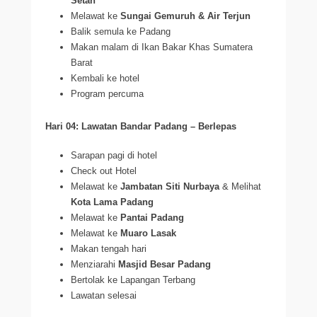
Setan
Melawat ke
Sungai Gemuruh & Air Terjun
Balik semula ke Padang
Makan malam di Ikan Bakar Khas Sumatera
Barat
Kembali ke hotel
Program percuma
Hari 04: Lawatan Bandar Padang – Berlepas
Sarapan pagi di hotel
Check out Hotel
Melawat ke
Jambatan Siti Nurbaya
& Melihat
Kota Lama Padang
Melawat ke
Pantai Padang
Melawat ke
Muaro Lasak
Makan tengah hari
Menziarahi
Masjid Besar Padang
Bertolak ke Lapangan Terbang
Lawatan selesai