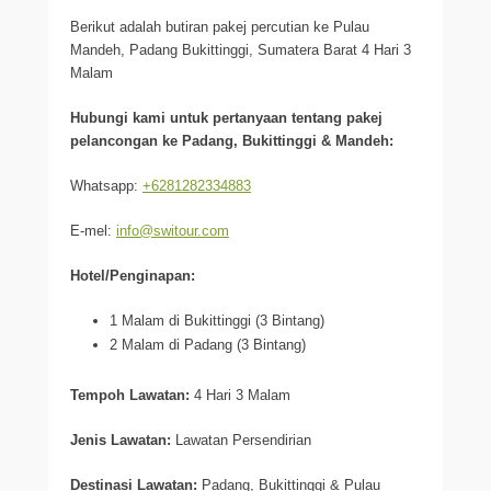
Berikut adalah butiran pakej percutian ke Pulau
Mandeh, Padang Bukittinggi, Sumatera Barat 4 Hari 3
Malam
Hubungi kami untuk pertanyaan tentang pakej
pelancongan ke Padang, Bukittinggi & Mandeh:
Whatsapp:
+6281282334883
E-mel:
info@switour.com
Hotel/Penginapan:
1 Malam di Bukittinggi (3 Bintang)
2 Malam di Padang (3 Bintang)
Tempoh Lawatan:
4 Hari 3 Malam
Jenis Lawatan:
Lawatan Persendirian
Destinasi Lawatan:
Padang, Bukittinggi & Pulau